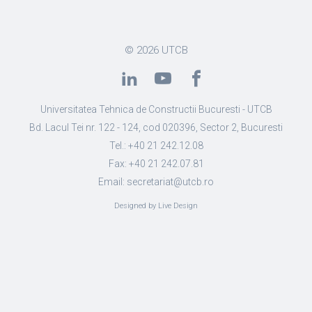
© 2026
UTCB
Universitatea Tehnica de Constructii Bucuresti - UTCB
Bd. Lacul Tei nr. 122 - 124, cod 020396, Sector 2, Bucuresti
Tel.: +40 21 242.12.08
Fax: +40 21 242.07.81
Email: secretariat@utcb.ro
Designed by Live Design